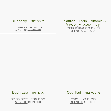
Saffron, Lutein + Vitamin A –
אוכמניות – Blueberry
זעפרן, לוטאין + ויטמין A
מזון על של בריאות !!!
לראות את העולם ברור!
₪
170.00
₪
190.00
₪
170.00
₪
190.00
אופטי צוף – Opti-Tsuf
אופרזיה – Euphrasia
צמח אחד ,הקלה כפולה
רואים בעין יפה!!!
₪
170.00
₪
190.00
₪
170.00
₪
190.00