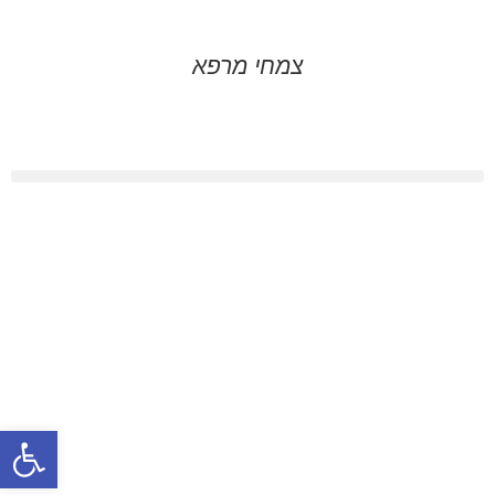
צמחי מרפא
פתח סרגל