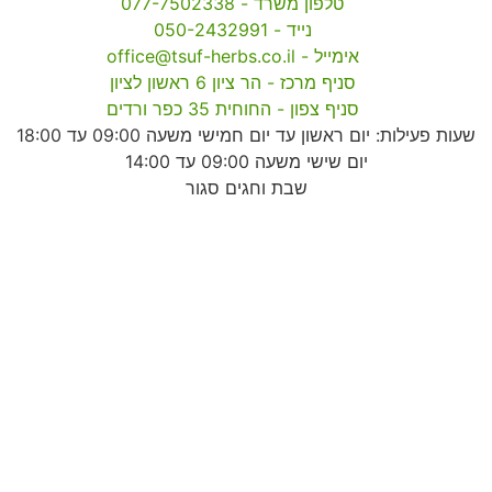
טלפון משרד - 077-7502338
נייד - 050-2432991
אימייל - office@tsuf-herbs.co.il
סניף מרכז - הר ציון 6 ראשון לציון
סניף צפון - החוחית 35 כפר ורדים
שעות פעילות: יום ראשון עד יום חמישי משעה 09:00 עד 18:00
יום שישי משעה 09:00 עד 14:00
שבת וחגים סגור