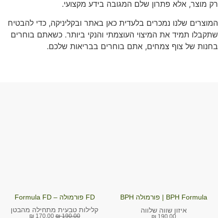
רק מוצר, אלא פתרון שלם המגובה בידע מקצועי.
המוצרים שלנו נמכרים בלעדית כאן באתר ובקליניקה, כדי להבטיח
שתקבלו תמיד את המיצוי העוצמתי והנקי ביותר. כשאתם בוחרים
בחנות של צוף צמחים, אתם בוחרים בבריאות שלכם.
BPH Formula | פורמולה BPH
FD פורמולה – Formula FD
קלילות טבעית מתחילה מהבטן
איזון שווה שלווה
₪
170.00
₪
190.00
₪
190.00