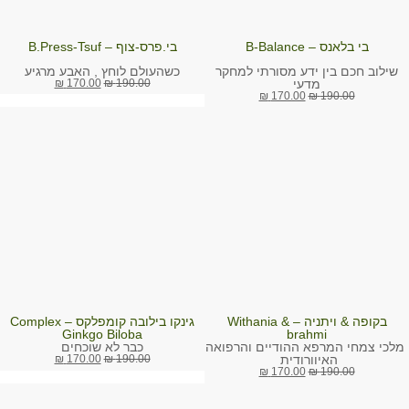
בי בלאנס – B-Balance
בי.פרס-צוף – B.Press-Tsuf
שילוב חכם בין ידע מסורתי למחקר
כשהעולם לוחץ , האבע מרגיע
מדעי
₪
170.00
₪
190.00
₪
170.00
₪
190.00
בקופה & ויתניה – Withania &
גינקו בילובה קומפלקס – Complex
Ginkgo Biloba
brahmi
מלכי צמחי המרפא ההודיים והרפואה
כבר לא שוכחים
האיוורודית
₪
170.00
₪
190.00
₪
170.00
₪
190.00