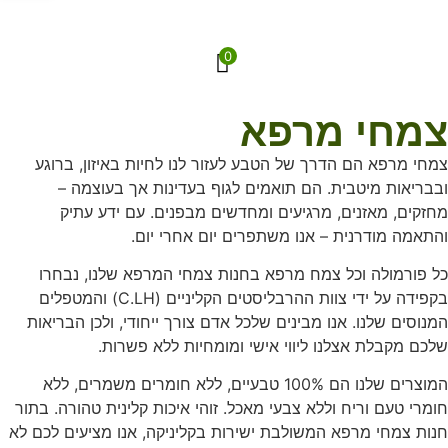
0
צמחי מרפא
צמחי מרפא הם הדרך של הטבע לעזור לנו לחיות באיזון, ברוגע
ובבריאות מיטבית. הם תואמים לגוף בעדינות אך בעוצמה –
מחזקים, מאזנים, מרגיעים ומחדשים מבפנים. עם ידע עתיק
והתאמה מודרנית – אנו משתפרים יום אחרי יום.
כל פורמולה וכל צמח מרפא בחנות צמחי המרפא שלנו, נבחרו
בקפידה על ידי צוות ההרבליסטים הקליניים (C.LH) והמטפלים
המנוסים שלנו. אנו מבינים שלכל אדם צורך ייחודי, ולכן הבריאות
שלכם מקבלת אצלנו ליווי אישי ומומחיות ללא פשרות.
המוצרים שלנו הם 100% טבעיים, ללא חומרים משמרים, ללא
חומרי טעם וריח וללא צבעי מאכל. זוהי איכות קלינית טהורה. בתור
חנות צמחי מרפא המשולבת ישירות בקליניקה, אנו מציעים לכם לא