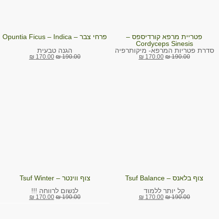
פטריית מרפא קורדיספס –
פרחי צבר – Opuntia Ficus – Indica
Cordyceps Sinesis
הגנה טבעית
סדרת פטריות המרפא- מיקותרפיה
₪
170.00
₪
190.00
₪
170.00
₪
190.00
צוף בלאנס – Tsuf Balance
צוף ווינטר – Tsuf Winter
לנשום לרווחה !!!
קל יותר ללמוד
₪
170.00
₪
190.00
₪
170.00
₪
190.00