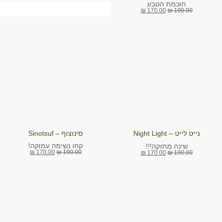
חוכמת הטבע
₪
170.00
₪
190.00
נייט לייט – Night Light
סינוצוף – Sinotsuf
קחו נשימה עמוקה!
שינה מתוקה!!!
₪
170.00
₪
190.00
₪
170.00
₪
190.00