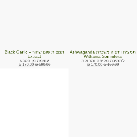
תמצית ויתניה משכרת Ashwaganda
תמצית שום שחור – Black Garlic
Extract
Withania Somnifera
לתמיכה מקיפה ומחזקת
עוצמה מן הטבע
₪
170.00
₪
190.00
₪
170.00
₪
190.00