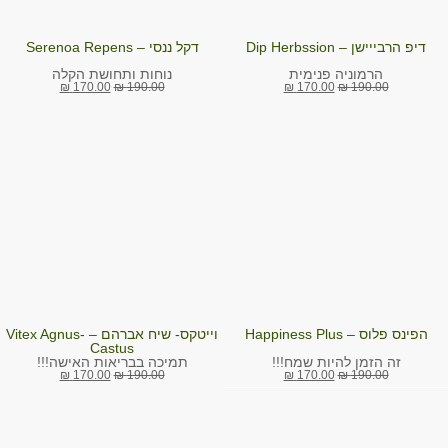
דיפ הרבייישן – Dip Herbssion
דקל ננסי – Serenoa Repens
נוחות ותחושת הקלה
הרמוניה פנימית
₪
170.00
₪
190.00
₪
170.00
₪
190.00
הפינס פלוס – Happiness Plus
וייטקס- שיח אברהם – Vitex Agnus-
Castus
זה הזמן להיות שמח!!!
תמיכה בבריאות האישה!!!
₪
170.00
₪
190.00
₪
170.00
₪
190.00