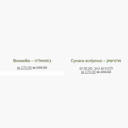
ארטישוק – Cynara scolymus
בוסוואליה – Boswellia
₪
170.00
₪
190.00
להרגיש טוב מבפנים
₪
170.00
₪
190.00