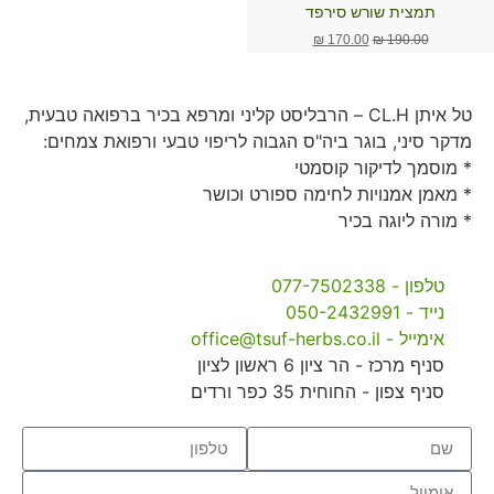
תמצית שורש סירפד
₪
170.00
₪
190.00
טל איתן CL.H – הרבליסט קליני ומרפא בכיר ברפואה טבעית,
מדקר סיני, בוגר ביה"ס הגבוה לריפוי טבעי ורפואת צמחים:
* מוסמך לדיקור קוסמטי
* מאמן אמנויות לחימה ספורט וכושר
* מורה ליוגה בכיר
טלפון - 077-7502338
נייד - 050-2432991
אימייל - office@tsuf-herbs.co.il
סניף מרכז - הר ציון 6 ראשון לציון
סניף צפון - החוחית 35 כפר ורדים