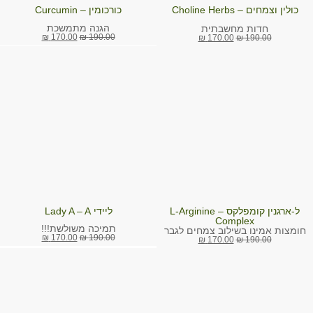
כולין וצמחים – Choline Herbs
כורכומין – Curcumin
הגנה מתמשכת
חדות מחשבתית
₪
170.00
₪
190.00
₪
170.00
₪
190.00
ל-ארגנין קומפלקס – L-Arginine
ליידי Lady A – A
Complex
תמיכה משולשת!!!
חומצות אמינו בשילוב צמחים לגבר
₪
170.00
₪
190.00
₪
170.00
₪
190.00