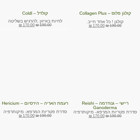
קולגן פלוס – Collagen Plus
קולדל – Coldl
לחיות באיזון ,להרגיש בשליטה
קולגן ! כל אחד חייב.
₪
170.00
₪
190.00
₪
170.00
₪
190.00
ריישי – גנודרמה – Reishi
רעמת האריה – הירסיום – Hericium
Ganoderma
סדרת פטריות המרפא- מיקותרפיה
סדרת פטריות המרפא- מיקותרפיה
₪
170.00
₪
190.00
₪
170.00
₪
190.00