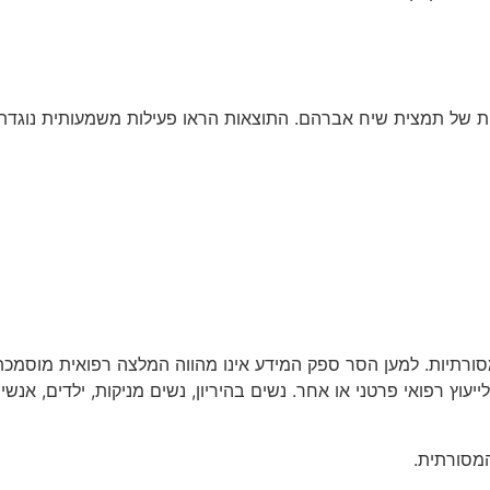
ת של תמצית שיח אברהם. התוצאות הראו פעילות משמעותית נוגדת ח
ורתיות. למען הסר ספק המידע אינו מהווה המלצה רפואית מוסמכת 
ייעוץ רפואי פרטני או אחר. נשים בהיריון, נשים מניקות, ילדים, אנ
מסורתית.