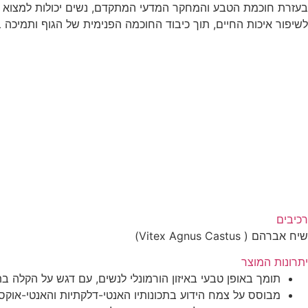
בעזרת חוכמת הטבע והמחקר המדעי המתקדם, נשים יכולות למצוא דרכ
לשיפור איכות החיים, תוך כיבוד החוכמה הפנימית של הגוף ותמיכה 
רכיבים
שיח אברהם ( Vitex Agnus Castus)
יתרונות המוצר
תומך באופן טבעי באיזון הורמונלי לנשים, עם דגש על הקלה ב
מבוסס על צמח הידוע בתכונותיו האנטי-דלקתיות והאנטי-אוקס