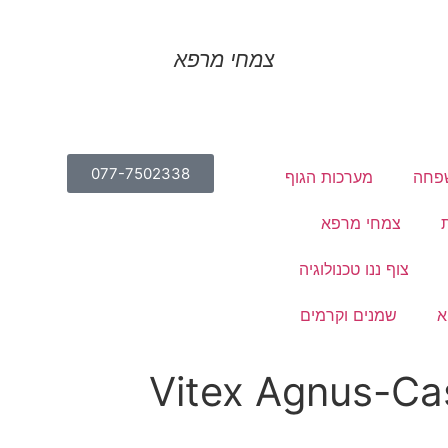
צמחי מרפא
077-7502338
פחה
מערכות הגוף
צמחי מרפא
צוף ננו טכנולוגיה
א
שמנים וקרמים