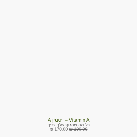
Vitamin A – ויטמין A
כל מה שהגוף שלך צריך
₪
170.00
₪
190.00