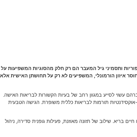
 פוריות ותסמיני גיל המעבר הם רק חלק מהסוגיות המשפיעות על
חוסר איזון הורמונלי, המשפיעים לא רק על תחושתן האישית אלא
ים כי שיח אברהם עשוי לסייע במגוון רחב של בעיות הקשורות לבריאות האישה.
אנטי-דלקתיות והאנטי-אוקסידנטיות תורמות לבריאות כללית משופרת. הגישה הטבעית
ם בריא. שילוב של תזונה מאוזנת, פעילות גופנית סדירה, ניהול