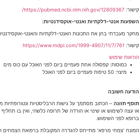
קישור:
https://pubmed.ncbi.nlm.nih.gov/12809367/
השפעות אנטי-דלקתיות ואנטי-אוקסידנטיות:
מחקר מעבדתי בחן את התכונות האנטי-דלקתיות והאנטי-אוקסידנטיו
קישור:
https://www.mdpi.com/1999-4907/11/7/761
הוראות שימוש
כמוסות: קפסולה אחת פעמיים ביום לפני האוכל עם כוס מים
מיצוי: 50 טיפות פעמיים ביום לפני האוכל
הודעה חשובה
תוסף תזונה
– הכתוב מסתמך על גישות הרבליסטיות ונטורופתיות מס
או עצה לשימוש או שינוי או הורדה של תרופה כלשהי, ואין בו תחליף ל
ברופא לפני השימוש.
המונח 'צמחי מרפא' מתייחס להגדרה המקובלת ברפואת הצמחים ה