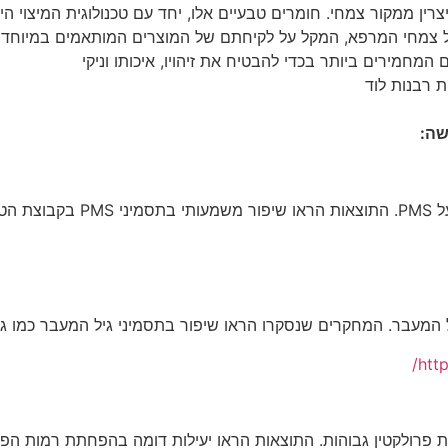
צרין ממקור צמחי. חומרים טבעיים אלו, יחד עם טכנולוגית המיצוי ה
 צמחי המרפא, המקל על לקיחתם של המוצרים המותאמים במיוחד ל
חמירים ביותר בכדי להבטיח את זיהויו, איכותו וניקי
 רבנות לוד
שה:
סבו.
מעבר. המחקרים שנסקרו הראו שיפור בתסמיני גיל המעבר כמו גלי 
htt
פרולקטין גבוהות. התוצאות הראו יעילות דומה בהפחתת רמות הפרו