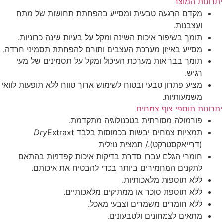
ונות המוצר
מקדם הרגעה טבעית ומסייע בהפחתת תחושות של מתח
ועצבנות.
תומך בשיפור איכות השינה ומקל על בעיות שינה כרוניות.
מסייע באיזון מערכת העצבים ותורם להפחתת תסמיני חרדה.
תומך בבריאות מערכת העיכול ומקל על תסמינים של מעי
רגיש.
מציע פתרון טבעי ובטוח לשימוש ארוך טווח ללא תופעות לוואי
משמעותיות.
ונות תוספי צוף צמחים
פורמולה מסורתית בטכנולוגיה מתקדמת.
תמציות צמחים יבשות בכמוסות בלבד
Extraxt
Dry
(דרייאקסטרקט)./ תמצית נוזלית
חומרי הגלם עברו סדרת בדיקות איכות קפדניות בהתאם
לתקנים המחמירים ביותר בכדי להבטיח את איכותם.
ללא תוספות מלאכותיות.
ללא תוספת סוכר או ממתיקים מלאכותיים.
ללא חומרים משמרים וצבעי מאכל.
מתאים לצמחונים ולטבעונים.